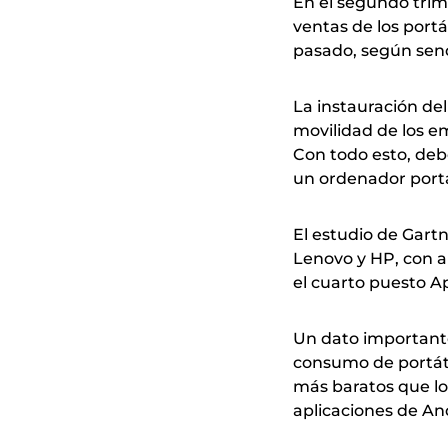
En el segundo trim
ventas de los portá
pasado, según sen
La instauración del
movilidad de los em
Con todo esto, deb
un ordenador portá
El estudio de Gart
Lenovo y HP, con al
el cuarto puesto A
Un dato importante
consumo de portát
más baratos que l
aplicaciones de An