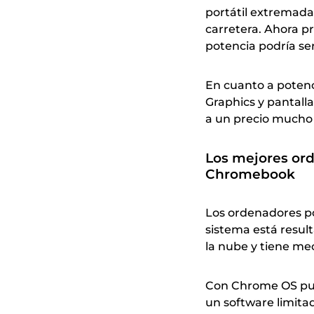
portátil extremada
carretera. Ahora p
potencia podría ser
En cuanto a potenci
Graphics y pantalla
a un precio mucho
Los mejores ord
Chromebook
Los ordenadores po
sistema está resul
la nube y tiene me
Con Chrome OS pued
un software limitad