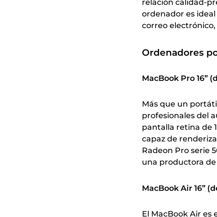
relación calidad-p
ordenador es ideal
correo electrónico, 
Ordenadores por
MacBook Pro 16” (
Más que un portátil
profesionales del a
pantalla retina de 
capaz de renderiza
Radeon Pro serie 5
una productora de v
MacBook Air 16” (d
El MacBook Air es e