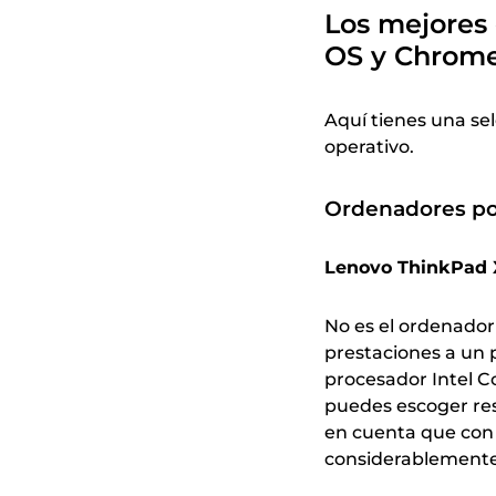
Los mejores 
OS y Chrome
Aquí tienes una se
operativo.
Ordenadores por
Lenovo ThinkPad 
No es el ordenador
prestaciones a un 
procesador Intel Co
puedes escoger res
en cuenta que con 
considerablemente