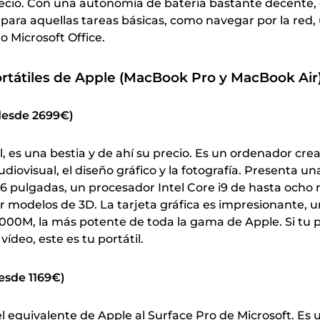
recio. Con una autonomía de batería bastante decente,
 para aquellas tareas básicas, como navegar por la red,
o Microsoft Office.
tátiles de Apple (MacBook Pro y MacBook Air
desde 2699€)
, es una bestia y de ahí su precio. Es un ordenador cre
udiovisual, el diseño gráfico y la fotografía. Presenta un
16 pulgadas, un procesador Intel Core i9 de hasta ocho 
r modelos de 3D. La tarjeta gráfica es impresionante, 
000M, la más potente de toda la gama de Apple. Si tu
ídeo, este es tu portátil.
esde 1169€)
l equivalente de Apple al Surface Pro de Microsoft. Es 