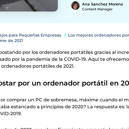
Ana Sanchez Moreno
Content Manager
ejos para Pequeñas Empresas
Los mejores ordenadores port
yme de 2021
ostando por los ordenadores portátiles gracias al inc
usado por la pandemia de la COVID-19. Aquí te ofrecem
s ordenadores portátiles de 2021.
star por un ordenador portátil en 2
jor comprar un PC de sobremesa, máxime cuando el 
staba estancado a principios de 2020? La respuesta es: l
VID-2019.