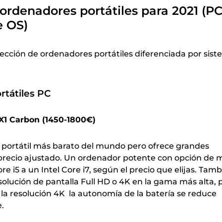
ordenadores portátiles para 2021 (P
 OS)
lección de ordenadores portátiles diferenciada por sis
tátiles PC
X1 Carbon (1450-1800€)
 portátil más barato del mundo pero ofrece grandes
precio ajustado. Un ordenador potente con opción de m
re i5 a un Intel Core i7, según el precio que elijas. Tam
olución de pantalla Full HD o 4K en la gama más alta, 
la resolución 4K la autonomía de la batería se reduce
.