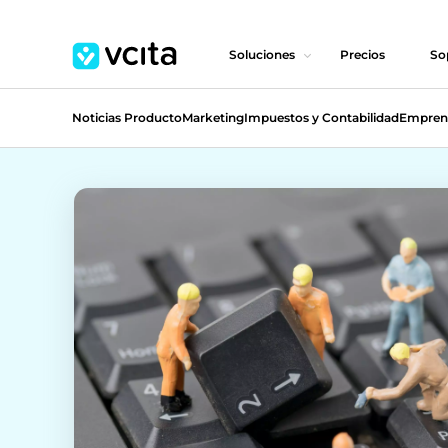
Soluciones
Precios
So
Noticias Producto
Marketing
Impuestos y Contabilidad
Empren