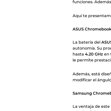
funciones. Además, 
Aquí te presentamo
ASUS Chromebook 
La batería del
ASUS
autonomía. Su proc
hasta
4.20 GHz
en 
le permite prestac
Además, está dise
modificar el ángul
Samsung Chromeb
La ventaja de este 