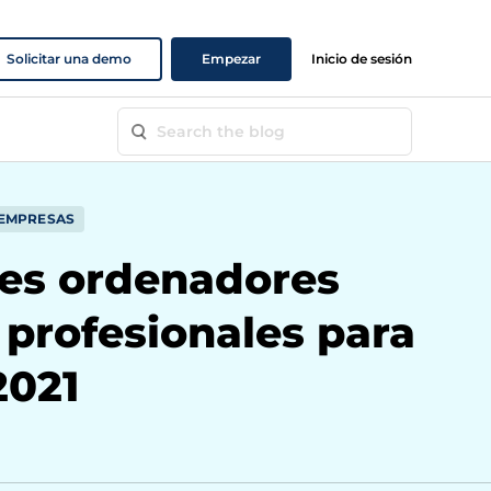
Solicitar una demo
Empezar
Inicio de sesión
 EMPRESAS
es ordenadores
 profesionales para
2021