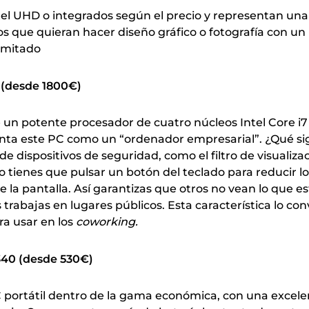
ntel UHD o integrados según el precio y representan un
os que quieran hacer diseño gráfico o fotografía con un
imitado
 (desde 1800€)
e un potente procesador de cuatro núcleos Intel Core i7
ta este PC como un “ordenador empresarial”. ¿Qué sig
e dispositivos de seguridad, como el filtro de visualiza
lo tienes que pulsar un botón del teclado para reducir lo
e la pantalla. Así garantizas que otros no vean lo que e
trabajas en lugares públicos. Esta característica lo con
ara usar en los
coworking.
40 (desde 530€)
C portátil dentro de la gama económica, con una excele