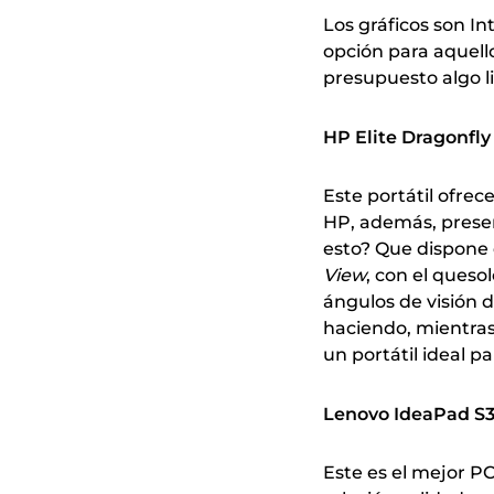
Los gráficos son I
opción para aquell
presupuesto algo l
HP Elite Dragonfly
Este portátil ofrec
HP, además, presen
esto? Que dispone d
View
, con el queso
ángulos de visión d
haciendo, mientras 
un portátil ideal p
Lenovo IdeaPad S3
Este es el mejor P