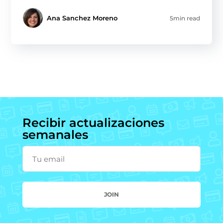
Ana Sanchez Moreno
5min read
Recibir actualizaciones
semanales
Tu email
JOIN