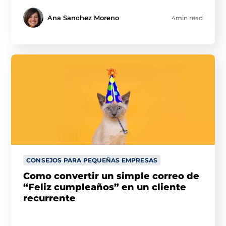
Ana Sanchez Moreno
4min read
CONSEJOS PARA PEQUEÑAS EMPRESAS
Como convertir un simple correo de
“Feliz cumpleaños” en un cliente
recurrente