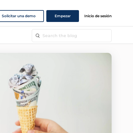
Solicitar una demo
Empezar
Inicio de sesión