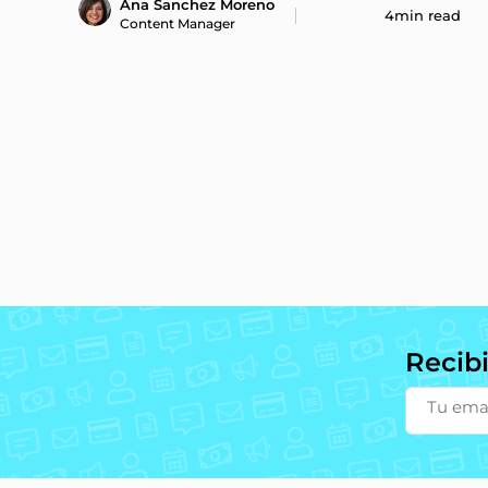
Ana Sanchez Moreno
4min read
Content Manager
Recib
Tu ema