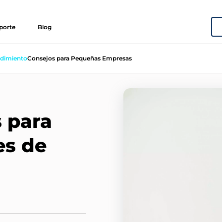
porte
Blog
dimiento
Consejos para Pequeñas Empresas
 para
s de