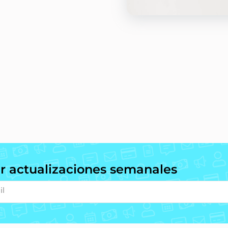
ir actualizaciones semanales
il