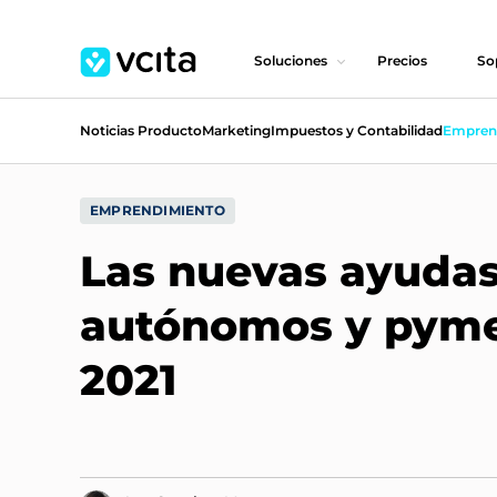
Soluciones
Precios
So
Noticias Producto
Marketing
Impuestos y Contabilidad
Empren
EMPRENDIMIENTO
Las nuevas ayudas
autónomos y pyme
2021