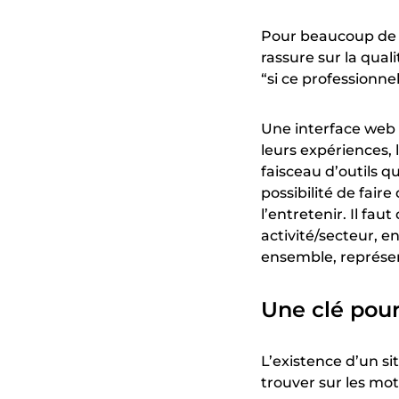
Pour beaucoup de cl
rassure sur la quali
“si ce professionnel 
Une interface web 
leurs expériences, 
faisceau d’outils qu
possibilité de faire
l’entretenir. Il faut
activité/secteur, e
ensemble, représe
Une clé pour
L’existence d’un s
trouver sur les mo