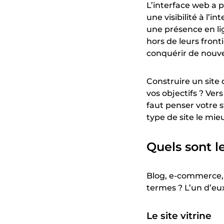
L’interface web a p
une visibilité à l’i
une présence en li
hors de leurs front
conquérir de nouve
Construire un site
vos objectifs ? Ver
faut penser votre s
type de site le mi
Quels sont l
Blog, e-commerce, s
termes ? L’un d’eu
Le site vitrine