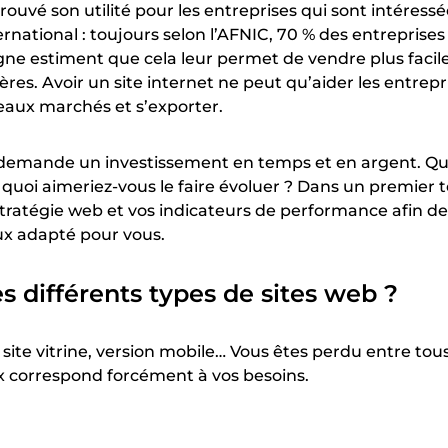
rouvé son utilité pour les entreprises qui sont intéress
nternational : toujours selon l’AFNIC, 70 % des entreprise
gne estiment que cela leur permet de vendre plus faci
ières. Avoir un site internet ne peut qu’aider les entrepr
aux marchés et s’exporter.
 demande un investissement en temps et en argent. Qu
s quoi aimeriez-vous le faire évoluer ? Dans un premier t
tratégie web et vos indicateurs de performance afin de 
eux adapté pour vous.
es différents types de sites web ?
ite vitrine, version mobile… Vous êtes perdu entre tou
x correspond forcément à vos besoins.