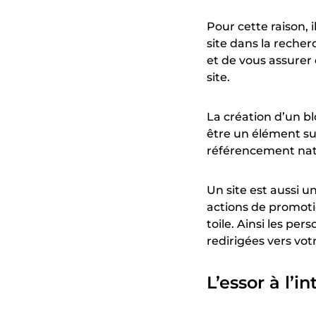
Pour cette raison, 
site dans la recher
et de vous assurer 
site.
La création d’un bl
être un élément sup
référencement natu
Un site est aussi u
actions de promotio
toile. Ainsi les pe
redirigées vers vo
L’essor à l’i