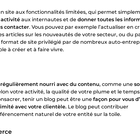
 un site aux fonctionnalités limitées, qui permet simple
 activité
aux internautes et de
donner toutes les infor
s contacter
. Vous pouvez par exemple l’actualiser en c
articles sur les nouveautés de votre secteur, ou du p
le format de site privilégié par de nombreux auto-entre
le à créer et à faire vivre.
e
régulièrement nourri avec du contenu
, comme une
so
elon votre activité, la qualité de votre plume et le temp
nsacrer, tenir un blog peut être une
façon pour vous d’
imité avec votre clientèle.
Le blog peut contribuer
érencement naturel de votre entité sur la toile.
erce