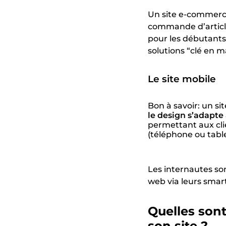
Un site e-commerc
commande d’article
pour les débutants,
solutions “clé en
Le site mobile
Bon à savoir: un s
le design s’adapte
permettant aux cli
(téléphone ou tabl
Les internautes son
web via leurs smart
Quelles sont
son site ?