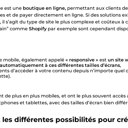
e est une
boutique en ligne,
permettant aux clients de
s et de payer directement en ligne. Si des solutions ex
 il s’agit du type de site le plus complexe et coûteux à 
 main” comme
Shopify
par exemple sont cependant dispo
ite mobile, également appelé
« responsive »
est
un site 
 automatiquement à ces différentes tailles d’écrans
,
ents d’accéder à votre contenu depuis n’importe quel di
ette).
t de plus en plus mobiles, et ont le plus souvent accès 
phones et tablettes, avec des tailles d’écran bien diffé
 les différentes possibilités pour cr