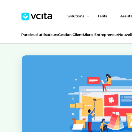
Solutions
Tarifs
Assist
Paroles d'utilisateurs
Gestion Client
Micro-Entrepreneur
Nouvell