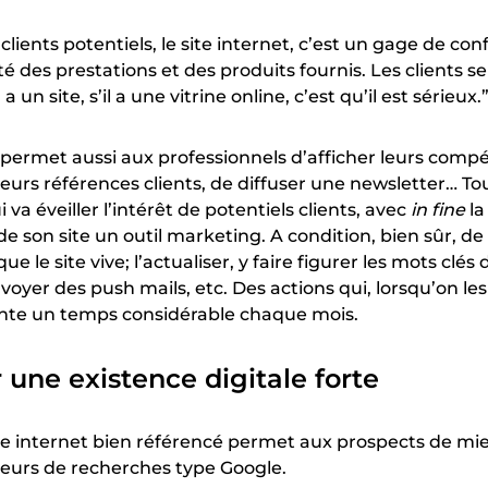
ients potentiels, le site internet, c’est un gage de conf
té des prestations et des produits fournis. Les clients se
a un site, s’il a une vitrine online, c’est qu’il est sérieux.
permet aussi aux professionnels d’afficher leurs comp
leurs références clients, de diffuser une newsletter… To
i va éveiller l’intérêt de potentiels clients, avec
in fine
la
 de son site un outil marketing. A condition, bien sûr, de
 que le site vive; l’actualiser, y faire figurer les mots clés
nvoyer des push mails, etc. Des actions qui, lorsqu’on l
nte un temps considérable chaque mois.
 une existence digitale forte
ite internet bien référencé permet aux prospects de mi
teurs de recherches type Google.