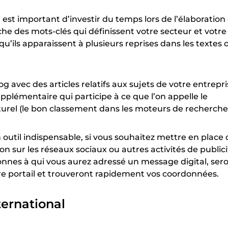
il est important d’investir du temps lors de l’élaboration
che des mots-clés qui définissent votre secteur et votre 
qu’ils apparaissent à plusieurs reprises dans les textes 
og avec des articles relatifs aux sujets de votre entrepr
plémentaire qui participe à ce que l’on appelle le
rel (le bon classement dans les moteurs de recherches
n outil indispensable, si vous souhaitez mettre en place
n sur les réseaux sociaux ou autres activités de publici
rsonnes à qui vous aurez adressé un message digital, ser
tre portail et trouveront rapidement vos coordonnées.
nternational