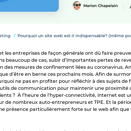
Marion Chapelain
eting
Pourquoi un site web est-il indispensable? (même po
t les entreprises de façon générale ont dû faire preuve
ns beaucoup de cas, subir d’importantes pertes de rev
ion des mesures de confinement liées au coronavirus. An
risque d’être en berne ces prochains mois. Afin de surmo
rquoi ne pas en profiter pour réfléchir à des sujets de 
outils de communication pour maintenir une proximité 
ients ? À l’heure de l’hyper-connectivité, internet est un
r de nombreux auto-entrepreneurs et TPE. Et la pério
ne présence particulièrement forte sur le web afin que