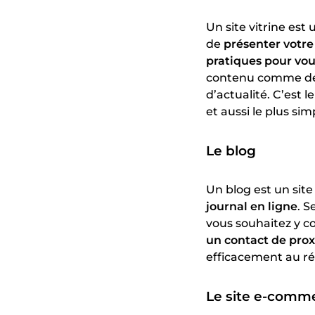
Un site vitrine est
de
présenter votre
pratiques pour vou
contenu comme des 
d’actualité. C’est 
et aussi le plus simp
Le blog
Un blog est un sit
journal en ligne
. S
vous souhaitez y co
un contact de prox
efficacement au réf
Le site e-comm