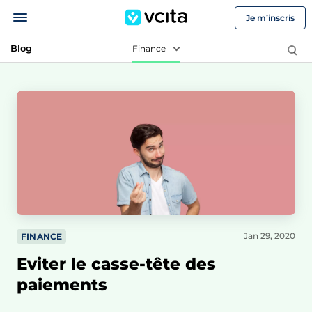
Je m’inscris
Blog
Finance
Jan 29, 2020
FINANCE
Eviter le casse-tête des
paiements