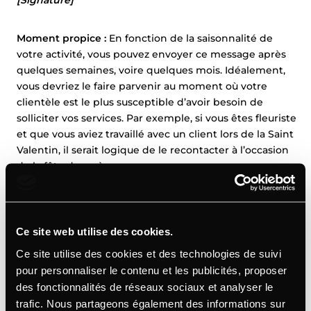
[Signature]
Moment propice :
En fonction de la saisonnalité de
votre activité, vous pouvez envoyer ce message après
quelques semaines, voire quelques mois. Idéalement,
vous devriez le faire parvenir au moment où votre
clientèle est le plus susceptible d’avoir besoin de
solliciter vos services. Par exemple, si vous êtes fleuriste
et que vous aviez travaillé avec un client lors de la Saint
Valentin, il serait logique de le recontacter à l’occasion
de la fête des mères.
Ce site web utilise des cookies.
3. Le mail de suivi « vente complémentaire
Ce site utilise des cookies et des technologies de suivi
»
pour personnaliser le contenu et les publicités, proposer
des fonctionnalités de réseaux sociaux et analyser le
Les ventes complémentaires permettent aux
trafic. Nous partageons également des informations sur