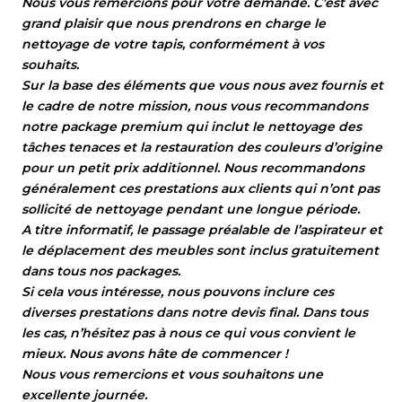
Nous vous remercions pour votre demande. C’est avec
grand plaisir que nous prendrons en charge le
nettoyage de votre tapis, conformément à vos
souhaits.
Sur la base des éléments que vous nous avez fournis et
le cadre de notre mission, nous vous recommandons
notre package premium qui inclut le nettoyage des
tâches tenaces et la restauration des couleurs d’origine
pour un petit prix additionnel. Nous recommandons
généralement ces prestations aux clients qui n’ont pas
sollicité de nettoyage pendant une longue période.
A titre informatif, le passage préalable de l’aspirateur et
le déplacement des meubles sont inclus gratuitement
dans tous nos packages.
Si cela vous intéresse, nous pouvons inclure ces
diverses prestations dans notre devis final. Dans tous
les cas, n’hésitez pas à nous ce qui vous convient le
mieux. Nous avons hâte de commencer !
Nous vous remercions et vous souhaitons une
excellente journée.