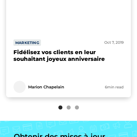
Oct 7, 2019
MARKETING
Fidélisez vos clients en leur
souhaitant joyeux anniversaire
Marion Chapelain
6min read
Obtenir des mises à jour