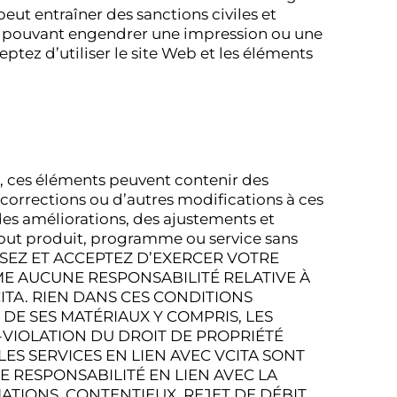
peut entraîner des sanctions civiles et
re pouvant engendrer une impression ou une
ptez d’utiliser le site Web et les éléments
is, ces éléments peuvent contenir des
corrections ou d’autres modifications à ces
des améliorations, des ajustements et
tout produit, programme ou service sans
SSEZ ET ACCEPTEZ D’EXERCER VOTRE
ME AUCUNE RESPONSABILITÉ RELATIVE À
ITA. RIEN DANS CES CONDITIONS
 DE SES MATÉRIAUX Y COMPRIS, LES
-VIOLATION DU DROIT DE PROPRIÉTÉ
 LES SERVICES EN LIEN AVEC VCITA SONT
E RESPONSABILITÉ EN LIEN AVEC LA
TIONS, CONTENTIEUX, REJET DE DÉBIT,