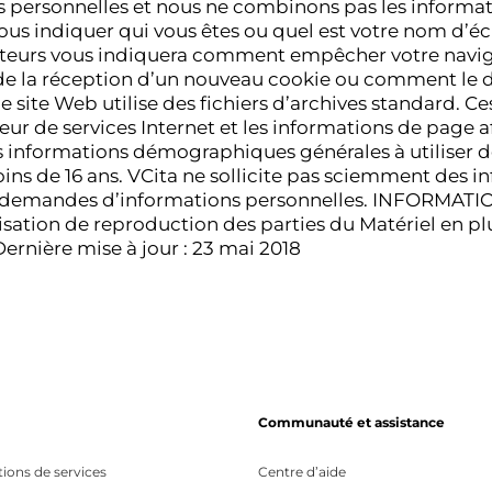
 personnelles et nous ne combinons pas les informati
us indiquer qui vous êtes ou quel est votre nom d’écr
igateurs vous indiquera comment empêcher votre navi
de la réception d’un nouveau cookie ou comment le 
 site Web utilise des fichiers d’archives standard. 
seur de services Internet et les informations de page a
 des informations démographiques générales à utiliser 
oins de 16 ans. VCita ne sollicite pas sciemment des i
 de demandes d’informations personnelles. INFORM
ation de reproduction des parties du Matériel en plu
 Dernière mise à jour : 23 mai 2018
Communauté et assistance
tions de services
Centre d’aide