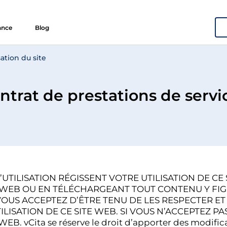
ance
Blog
sation du site
ntrat de prestations de servi
UTILISATION RÉGISSENT VOTRE UTILISATION DE CE
 SITE WEB OU EN TÉLÉCHARGEANT TOUT CONTENU Y FI
VOUS ACCEPTEZ D’ÊTRE TENU DE LES RESPECTER ET
TILISATION DE CE SITE WEB. SI VOUS N’ACCEPTEZ P
. vCita se réserve le droit d’apporter des modifica