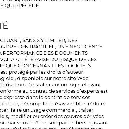
E QUI PRÉCÈDE.
TÉ
LUANT, SANS S’Y LIMITER, DES
D’ORDRE CONTRACTUEL, UNE NÉGLIGENCE
E LA PERFORMANCE DES DOCUMENTS
ITA AIT ÉTÉ AVISÉ DU RISQUE DE CES
IFIQUE CONCERNANT LES LOGICIELS
st protégé par les droits d’auteur.
logiciel, disponible sur notre site Web
torisation d’ installer aucun logiciel avant
conforme au contrat de services d’experts est
e expresse dans le contrat de services
s-licence, décompiler, désassembler, réduire
ter, faire un usage commercial, traiter,
iciels, modifier ou créer des œuvres dérivées
 soit par vous-même, soit par un tiers agissant