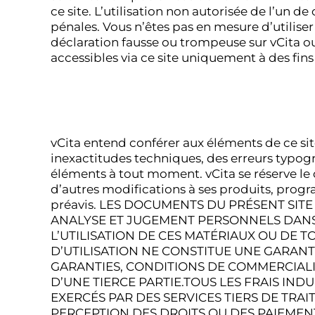
ce site. L’utilisation non autorisée de l’un d
pénales. Vous n’êtes pas en mesure d’utilis
déclaration fausse ou trompeuse sur vCita ou 
accessibles via ce site uniquement à des fins l
vCita entend conférer aux éléments de ce sit
inexactitudes techniques, des erreurs typogr
éléments à tout moment. vCita se réserve le 
d’autres modifications à ses produits, pro
préavis. LES DOCUMENTS DU PRÉSENT SIT
ANALYSE ET JUGEMENT PERSONNELS DANS 
L’UTILISATION DE CES MATÉRIAUX OU DE 
D’UTILISATION NE CONSTITUE UNE GARANTI
GARANTIES, CONDITIONS DE COMMERCIALIS
D’UNE TIERCE PARTIE.TOUS LES FRAIS INDU
EXERCÉS PAR DES SERVICES TIERS DE TRAI
PERCEPTION DES DROITS OU DES PAIEMENT