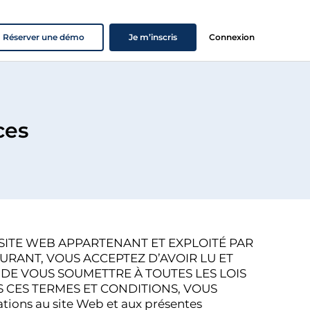
Réserver une démo
Je m’inscris
Connexion
ces
 SITE WEB APPARTENANT ET EXPLOITÉ PAR
GURANT, VOUS ACCEPTEZ D’AVOIR LU ET
 DE VOUS SOUMETTRE À TOUTES LES LOIS
AS CES TERMES ET CONDITIONS, VOUS
tions au site Web et aux présentes