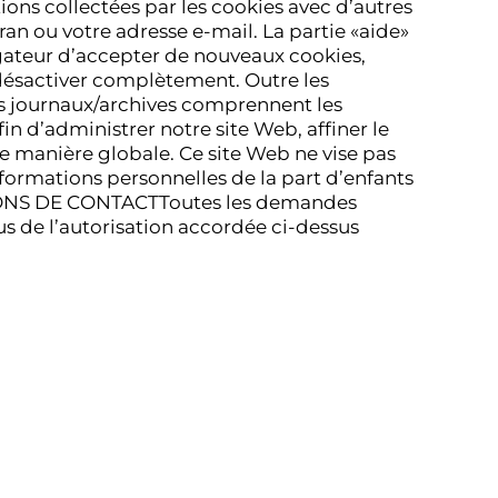
ons collectées par les cookies avec d’autres
an ou votre adresse e-mail. La partie «aide»
gateur d’accepter de nouveaux cookies,
désactiver complètement. Outre les
Ces journaux/archives comprennent les
fin d’administrer notre site Web, affiner le
de manière globale. Ce site Web ne vise pas
nformations personnelles de la part d’enfants
ATIONS DE CONTACTToutes les demandes
s de l’autorisation accordée ci-dessus