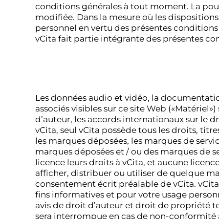
conditions générales à tout moment. La pours
modifiée. Dans la mesure où les disposition
personnel en vertu des présentes condition
vCita fait partie intégrante des présentes co
Les données audio et vidéo, la documentation,
associés visibles sur ce site Web («Matériel»
d’auteur, les accords internationaux sur le dr
vCita, seul vCita possède tous les droits, titr
les marques déposées, les marques de service,
marques déposées et / ou des marques de se
licence leurs droits à vCita, et aucune licenc
afficher, distribuer ou utiliser de quelque m
consentement écrit préalable de vCita. vCita
fins informatives et pour votre usage person
avis de droit d’auteur et droit de propriété 
sera interrompue en cas de non-conformité au