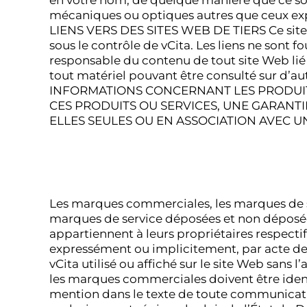
en votre nom, de quelque manière que ce soi
mécaniques ou optiques autres que ceux ex
LIENS VERS DES SITES WEB DE TIERS Ce site W
sous le contrôle de vCita. Les liens ne sont f
responsable du contenu de tout site Web lié 
tout matériel pouvant être consulté sur d’a
INFORMATIONS CONCERNANT LES PRODUITS
CES PRODUITS OU SERVICES, UNE GARANTI
ELLES SEULES OU EN ASSOCIATION AVEC U
Les marques commerciales, les marques de se
marques de service déposées et non déposées
appartiennent à leurs propriétaires respectif
expressément ou implicitement, par acte de
vCita utilisé ou affiché sur le site Web sans l
les marques commerciales doivent être ident
mention dans le texte de toute communicat