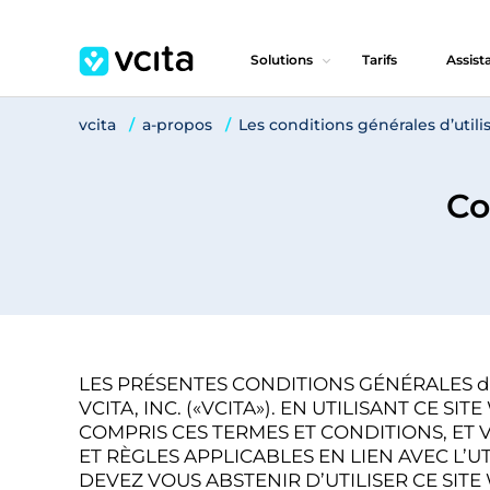
Solutions
Tarifs
Assist
vcita
a-propos
Les conditions générales d’utili
Co
LES PRÉSENTES CONDITIONS GÉNÉRALES d’
VCITA, INC. («VCITA»). EN UTILISANT CE
COMPRIS CES TERMES ET CONDITIONS, ET 
ET RÈGLES APPLICABLES EN LIEN AVEC L’U
DEVEZ VOUS ABSTENIR D’UTILISER CE SITE WEB