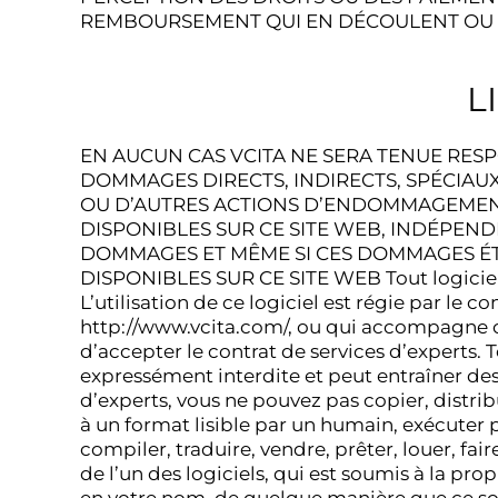
REMBOURSEMENT QUI EN DÉCOULENT OU TO
L
EN AUCUN CAS VCITA NE SERA TENUE RESP
DOMMAGES DIRECTS, INDIRECTS, SPÉCIAU
OU D’AUTRES ACTIONS D’ENDOMMAGEMENT 
DISPONIBLES SUR CE SITE WEB, INDÉPEND
DOMMAGES ET MÊME SI CES DOMMAGES ÉTA
DISPONIBLES SUR CE SITE WEB Tout logiciel po
L’utilisation de ce logiciel est régie par le 
http://www.vcita.com/, ou qui accompagne ou es
d’accepter le contrat de services d’experts.
expressément interdite et peut entraîner des 
d’experts, vous ne pouvez pas copier, distri
à un format lisible par un humain, exécuter 
compiler, traduire, vendre, prêter, louer, fai
de l’un des logiciels, qui est soumis à la pro