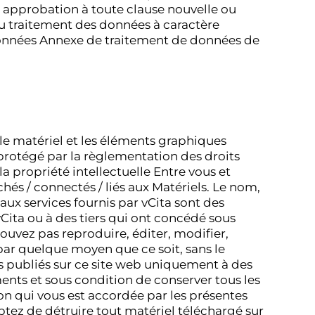
e approbation à toute clause nouvelle ou
u traitement des données à caractère
 données Annexe de traitement de données de
, le matériel et les éléments graphiques
t protégé par la règlementation des droits
la propriété intellectuelle Entre vous et
achés / connectés / liés aux Matériels. Le nom,
aux services fournis par vCita sont des
ita ou à des tiers qui ont concédé sous
pouvez pas reproduire, éditer, modifier,
 par quelque moyen que ce soit, sans le
ts publiés sur ce site web uniquement à des
ments et sous condition de conserver tous les
ion qui vous est accordée par les présentes
ptez de détruire tout matériel téléchargé sur