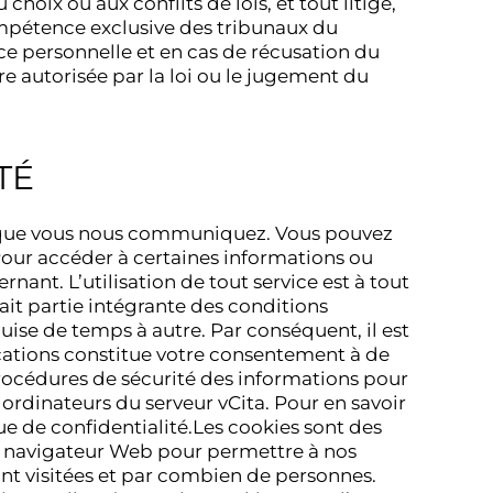
choix ou aux conflits de lois, et tout litige,
ompétence exclusive des tribunaux du
 personnelle et en cas de récusation du
e autorisée par la loi ou le jugement du
TÉ
es que vous nous communiquez. Vous pouvez
Pour accéder à certaines informations ou
nant. L’utilisation de tout service est à tout
fait partie intégrante des conditions
guise de temps à autre. Par conséquent, il est
cations constitue votre consentement à de
procédures de sécurité des informations pour
ordinateurs du serveur vCita. Pour en savoir
que de confidentialité.Les cookies sont des
re navigateur Web pour permettre à nos
nt visitées et par combien de personnes.